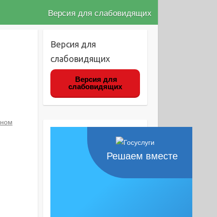
Версия для слабовидящих
Версия для
слабовидящих
Версия для
слабовидящих
ьном
Решаем вместе