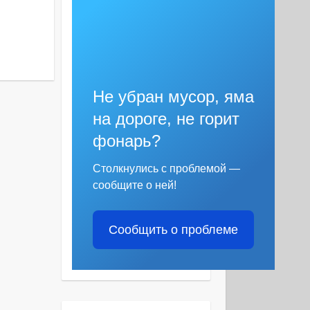
Не убран мусор, яма
на дороге, не горит
фонарь?
Столкнулись с проблемой —
сообщите о ней!
Сообщить о проблеме