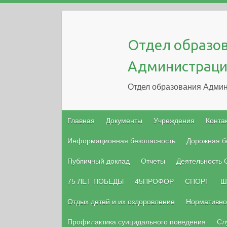
Отдел образо
Администраци
Отдел образования Админ
Главная
Документы
Учреждения
Конта
Информационная безопасность
Дорожная б
Публичный доклад
Отчеты
Деятельность
75 ЛЕТ ПОБЕДЫ
45ПРОФОР
СПОРТ
Ш
Отдых детей и их оздоровление
Нормативно
Профилактика суицидального поведения
Сл