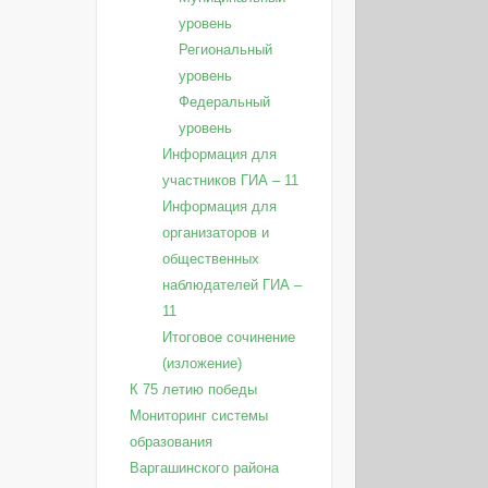
уровень
Региональный
уровень
Федеральный
уровень
Информация для
участников ГИА – 11
Информация для
организаторов и
общественных
наблюдателей ГИА –
11
Итоговое сочинение
(изложение)
К 75 летию победы
Мониторинг системы
образования
Варгашинского района