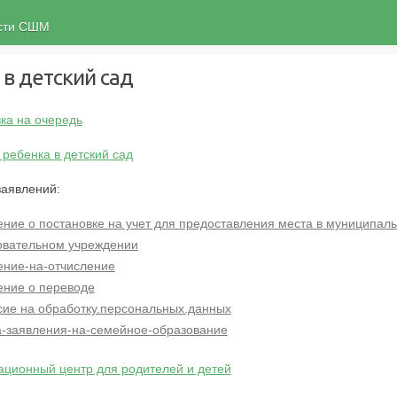
ости СШМ
 в детский сад
ка на очередь
 ребенка в детский сад
заявлений:
ение о постановке на учет для предоставления места в муниципал
овательном учреждении
ение-на-отчисление
ение о переводе
сие на обработку.персональных.данных
-заявления-на-семейное-образование
ационный центр для родителей и детей