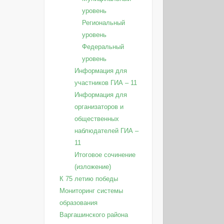
уровень
Региональный
уровень
Федеральный
уровень
Информация для
участников ГИА – 11
Информация для
организаторов и
общественных
наблюдателей ГИА –
11
Итоговое сочинение
(изложение)
К 75 летию победы
Мониторинг системы
образования
Варгашинского района