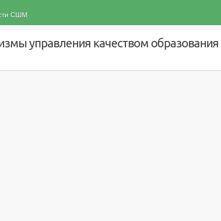
ости СШМ
измы управления качеством образования