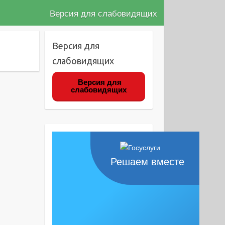
Версия для слабовидящих
Версия для
слабовидящих
Версия для
слабовидящих
Решаем вместе