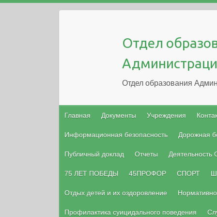
Отдел образо
Администраци
Отдел образования Админ
Главная
Документы
Учреждения
Конта
Информационная безопасность
Дорожная б
Публичный доклад
Отчеты
Деятельность
75 ЛЕТ ПОБЕДЫ
45ПРОФОР
СПОРТ
Ш
Отдых детей и их оздоровление
Нормативно
Профилактика суицидального поведения
Сл