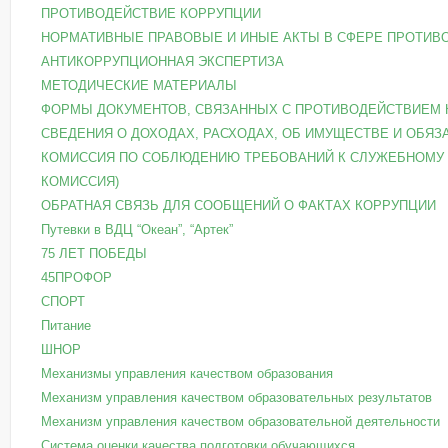
ПРОТИВОДЕЙСТВИЕ КОРРУПЦИИ
НОРМАТИВНЫЕ ПРАВОВЫЕ И ИНЫЕ АКТЫ В СФЕРЕ ПРОТИВ
АНТИКОРРУПЦИОННАЯ ЭКСПЕРТИЗА
МЕТОДИЧЕСКИЕ МАТЕРИАЛЫ
ФОРМЫ ДОКУМЕНТОВ, СВЯЗАННЫХ С ПРОТИВОДЕЙСТВИЕМ 
СВЕДЕНИЯ О ДОХОДАХ, РАСХОДАХ, ОБ ИМУЩЕСТВЕ И ОБЯ
КОМИССИЯ ПО СОБЛЮДЕНИЮ ТРЕБОВАНИЙ К СЛУЖЕБНОМУ 
КОМИССИЯ)
ОБРАТНАЯ СВЯЗЬ ДЛЯ СООБЩЕНИЙ О ФАКТАХ КОРРУПЦИИ
Путевки в ВДЦ “Океан”, “Артек”
75 ЛЕТ ПОБЕДЫ
45ПРОФОР
СПОРТ
Питание
ШНОР
Механизмы управления качеством образования
Механизм управления качеством образовательных результатов
Механизм управления качеством образовательной деятельности
Система оценки качества подготовки обучающихся