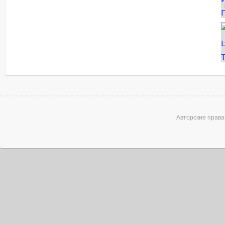
Title
Авторские права