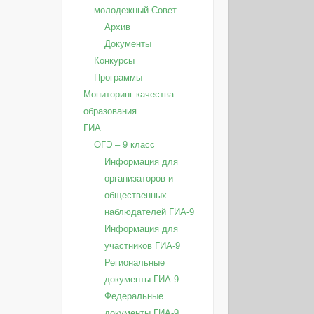
молодежный Совет
Архив
Документы
Конкурсы
Программы
Мониторинг качества
образования
ГИА
ОГЭ – 9 класс
Информация для
организаторов и
общественных
наблюдателей ГИА-9
Информация для
участников ГИА-9
Региональные
документы ГИА-9
Федеральные
документы ГИА-9