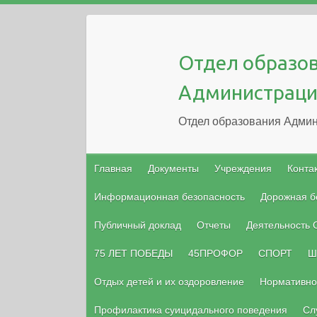
Отдел образо
Администраци
Отдел образования Админ
Главная
Документы
Учреждения
Конта
Информационная безопасность
Дорожная б
Публичный доклад
Отчеты
Деятельность
75 ЛЕТ ПОБЕДЫ
45ПРОФОР
СПОРТ
Ш
Отдых детей и их оздоровление
Нормативно
Профилактика суицидального поведения
Сл