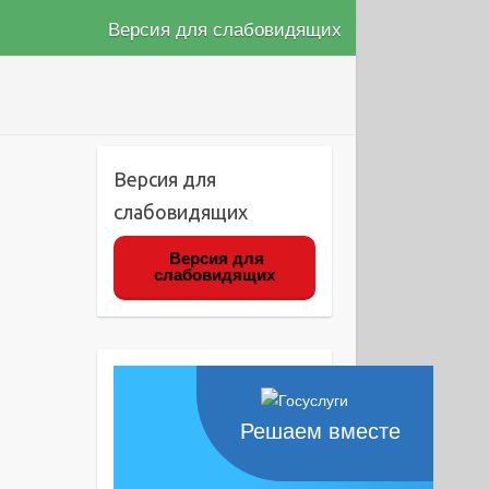
Версия для слабовидящих
Версия для
слабовидящих
Версия для
слабовидящих
Решаем вместе