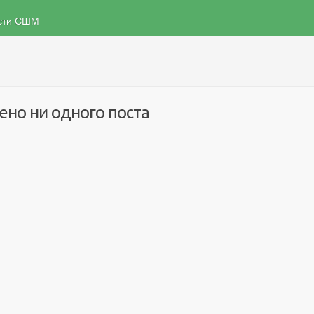
ости СШМ
ено ни одного поста