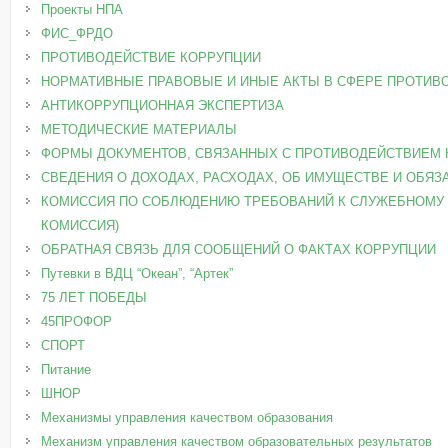
Проекты НПА
ФИС_ФРДО
ПРОТИВОДЕЙСТВИЕ КОРРУПЦИИ
НОРМАТИВНЫЕ ПРАВОВЫЕ И ИНЫЕ АКТЫ В СФЕРЕ ПРОТИВ
АНТИКОРРУПЦИОННАЯ ЭКСПЕРТИЗА
МЕТОДИЧЕСКИЕ МАТЕРИАЛЫ
ФОРМЫ ДОКУМЕНТОВ, СВЯЗАННЫХ С ПРОТИВОДЕЙСТВИЕМ 
СВЕДЕНИЯ О ДОХОДАХ, РАСХОДАХ, ОБ ИМУЩЕСТВЕ И ОБЯ
КОМИССИЯ ПО СОБЛЮДЕНИЮ ТРЕБОВАНИЙ К СЛУЖЕБНОМУ 
КОМИССИЯ)
ОБРАТНАЯ СВЯЗЬ ДЛЯ СООБЩЕНИЙ О ФАКТАХ КОРРУПЦИИ
Путевки в ВДЦ “Океан”, “Артек”
75 ЛЕТ ПОБЕДЫ
45ПРОФОР
СПОРТ
Питание
ШНОР
Механизмы управления качеством образования
Механизм управления качеством образовательных результатов