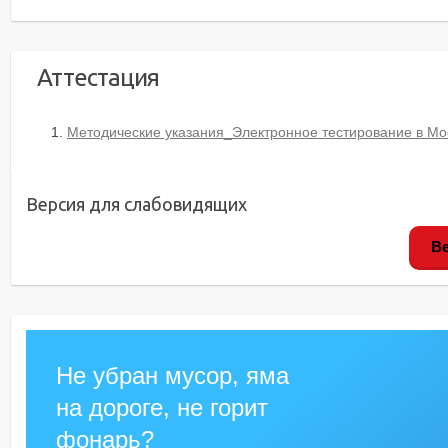
Аттестация
Методические указания_Электронное тестирование в Mo
Версия для слабовидящих
Ве
Не убран мусор, яма
на дороге, не горит
фонарь?