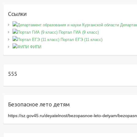
Ссылки
Департам
Портал ГИА (9 класс)
Портал ЕГЭ (11 класс)
ФИПИ
555
Безопасное лето детям
https://sz.gov45.ru/deyatelnost/bezopasnoe-leto-detyam/bezopasn