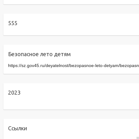
555
Безопасное лето детям
https://sz.gov45.ru/deyatelnost/bezopasnoe-leto-detyam/bezopasn
2023
Ссылки