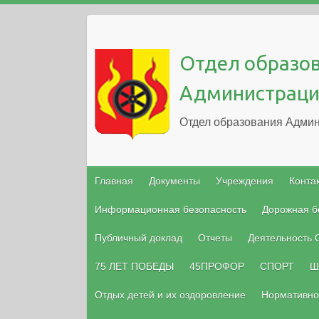
Отдел образо
Администраци
Отдел образования Админ
Главная
Документы
Учреждения
Конта
Информационная безопасность
Дорожная б
Публичный доклад
Отчеты
Деятельность
75 ЛЕТ ПОБЕДЫ
45ПРОФОР
СПОРТ
Ш
Отдых детей и их оздоровление
Нормативно