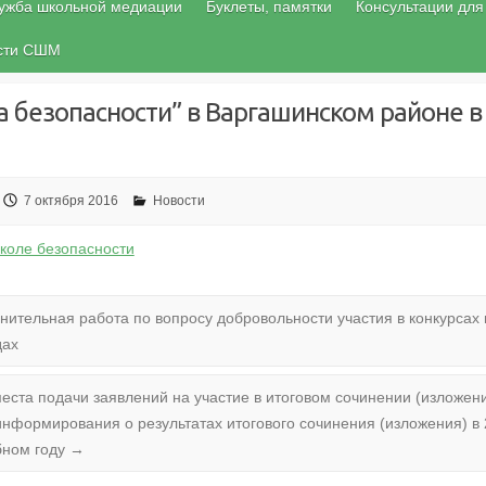
ужба школьной медиации
Буклеты, памятки
Консультации для
ости СШМ
 безопасности” в Варгашинском районе в
7 октября 2016
Новости
коле безопасности
нительная работа по вопросу добровольности участия в конкурсах 
дах
еста подачи заявлений на участие в итоговом сочинении (изложени
информирования о результатах итогового сочинения (изложения) в 
бном году
→