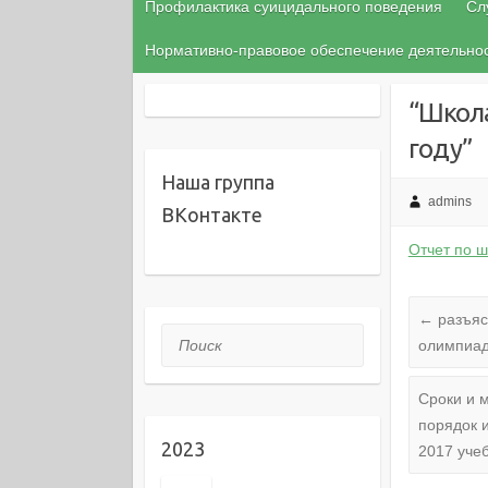
Профилактика суицидального поведения
Сл
Нормативно-правовое обеспечение деятельн
“Школа
году”
Наша группа
admins
ВКонтакте
Отчет по ш
←
разъяс
Поиск
олимпиа
Сроки и м
порядок 
2023
2017 уче