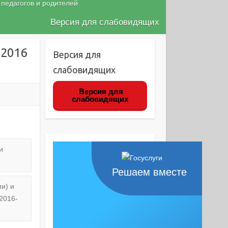
 педагогов и родителей
Версия для слабовидящих
 2016
Версия для
слабовидящих
Версия для
слабовидящих
и
Решаем вместе
и) и
2016-