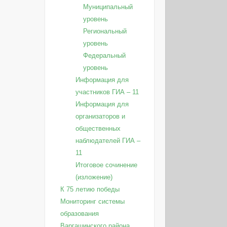
Муниципальный
уровень
Региональный
уровень
Федеральный
уровень
Информация для
участников ГИА – 11
Информация для
организаторов и
общественных
наблюдателей ГИА –
11
Итоговое сочинение
(изложение)
К 75 летию победы
Мониторинг системы
образования
Варгашинского района