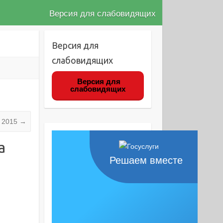
Версия для слабовидящих
Версия для
слабовидящих
Версия для
слабовидящих
 2015
→
а
Решаем вместе