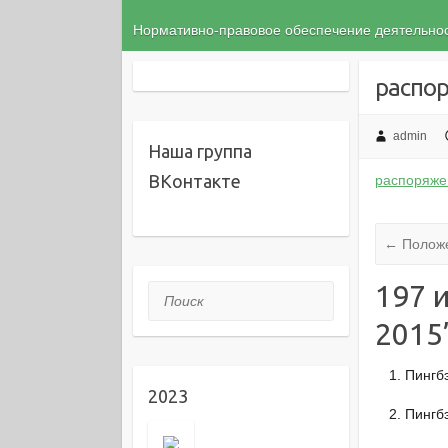
Нормативно-правовое обеспечение деятельн
распо
admin
Наша группа
ВКонтакте
распоряже
←
Положе
197 и
Поиск
2015
Пингб
2023
Пингб