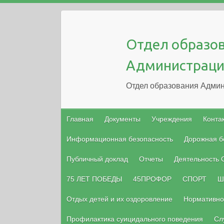
Отдел образо
Администраци
Отдел образования Админ
Главная
Документы
Учреждения
Конта
Информационная безопасность
Дорожная б
Публичный доклад
Отчеты
Деятельность
75 ЛЕТ ПОБЕДЫ
45ПРОФОР
СПОРТ
Ш
Отдых детей и их оздоровление
Нормативно
Профилактика суицидального поведения
Сл