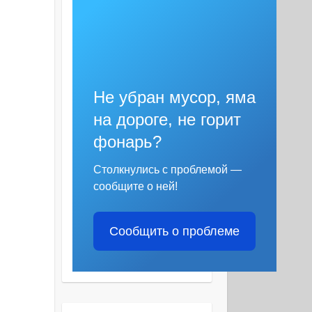
Не убран мусор, яма
на дороге, не горит
фонарь?
Столкнулись с проблемой —
сообщите о ней!
Сообщить о проблеме