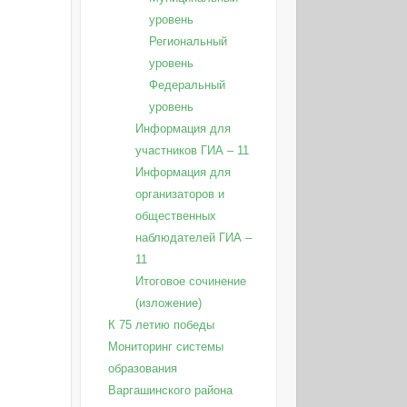
уровень
Региональный
уровень
Федеральный
уровень
Информация для
участников ГИА – 11
Информация для
организаторов и
общественных
наблюдателей ГИА –
11
Итоговое сочинение
(изложение)
К 75 летию победы
Мониторинг системы
образования
Варгашинского района