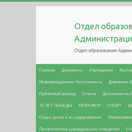
Отдел образо
Администраци
Отдел образования Админ
Главная
Документы
Учреждения
Конта
Информационная безопасность
Дорожная б
Публичный доклад
Отчеты
Деятельность
75 ЛЕТ ПОБЕДЫ
45ПРОФОР
СПОРТ
Ш
Отдых детей и их оздоровление
Нормативно
Профилактика суицидального поведения
Сл