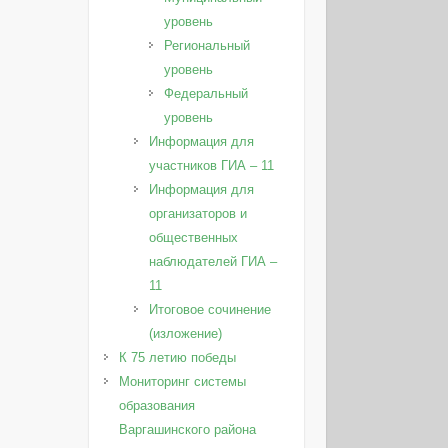
уровень
Региональный
уровень
Федеральный
уровень
Информация для
участников ГИА – 11
Информация для
организаторов и
общественных
наблюдателей ГИА –
11
Итоговое сочинение
(изложение)
К 75 летию победы
Мониторинг системы
образования
Варгашинского района