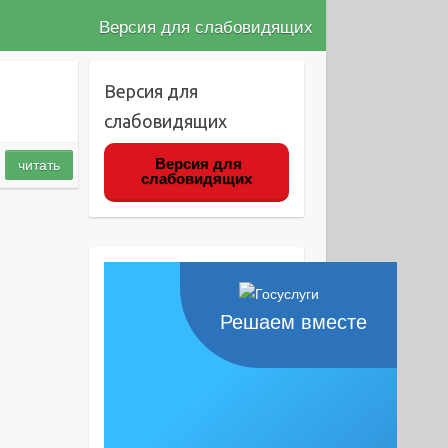
Версия для слабовидящих
Версия для
слабовидящих
Версия для
читать
слабовидящих
Решаем вместе