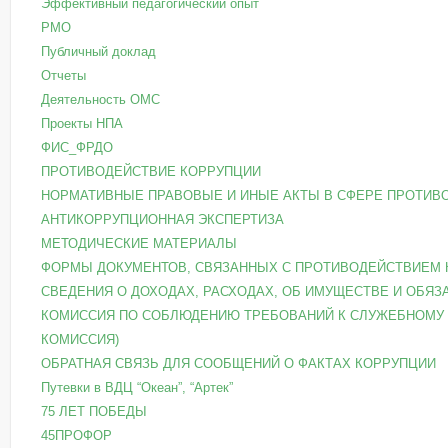
Эффективный педагогический опыт
РМО
Публичный доклад
Отчеты
Деятельность ОМС
Проекты НПА
ФИС_ФРДО
ПРОТИВОДЕЙСТВИЕ КОРРУПЦИИ
НОРМАТИВНЫЕ ПРАВОВЫЕ И ИНЫЕ АКТЫ В СФЕРЕ ПРОТИВ
АНТИКОРРУПЦИОННАЯ ЭКСПЕРТИЗА
МЕТОДИЧЕСКИЕ МАТЕРИАЛЫ
ФОРМЫ ДОКУМЕНТОВ, СВЯЗАННЫХ С ПРОТИВОДЕЙСТВИЕМ 
СВЕДЕНИЯ О ДОХОДАХ, РАСХОДАХ, ОБ ИМУЩЕСТВЕ И ОБЯ
КОМИССИЯ ПО СОБЛЮДЕНИЮ ТРЕБОВАНИЙ К СЛУЖЕБНОМУ 
КОМИССИЯ)
ОБРАТНАЯ СВЯЗЬ ДЛЯ СООБЩЕНИЙ О ФАКТАХ КОРРУПЦИИ
Путевки в ВДЦ “Океан”, “Артек”
75 ЛЕТ ПОБЕДЫ
45ПРОФОР