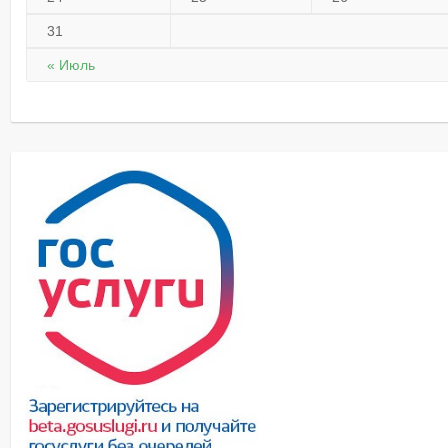
31
« Июль