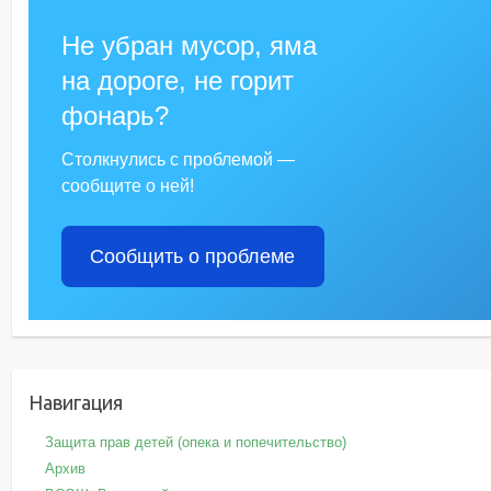
Не убран мусор, яма
на дороге, не горит
фонарь?
Столкнулись с проблемой —
сообщите о ней!
Сообщить о проблеме
Навигация
Защита прав детей (опека и попечительство)
Архив