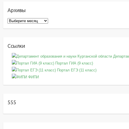
Архивы
Ссылки
Департам
Портал ГИА (9 класс)
Портал ЕГЭ (11 класс)
ФИПИ
555