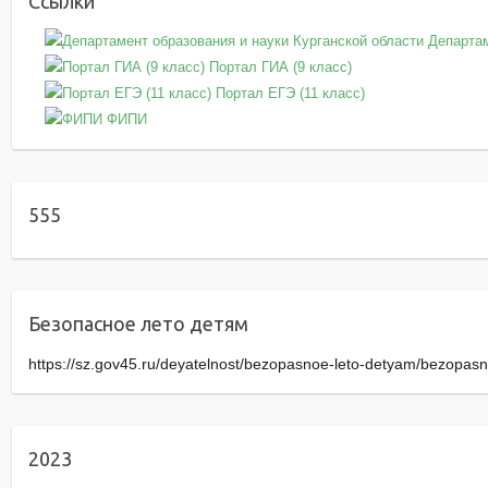
Ссылки
Департам
Портал ГИА (9 класс)
Портал ЕГЭ (11 класс)
ФИПИ
555
Безопасное лето детям
https://sz.gov45.ru/deyatelnost/bezopasnoe-leto-detyam/bezopasn
2023