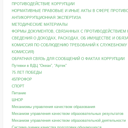
ПРОТИВОДЕЙСТВИЕ КОРРУПЦИИ
НОРМАТИВНЫЕ ПРАВОВЫЕ И ИНЫЕ АКТЫ В СФЕРЕ ПРОТИВ
АНТИКОРРУПЦИОННАЯ ЭКСПЕРТИЗА
МЕТОДИЧЕСКИЕ МАТЕРИАЛЫ
ФОРМЫ ДОКУМЕНТОВ, СВЯЗАННЫХ С ПРОТИВОДЕЙСТВИЕМ 
СВЕДЕНИЯ О ДОХОДАХ, РАСХОДАХ, ОБ ИМУЩЕСТВЕ И ОБЯ
КОМИССИЯ ПО СОБЛЮДЕНИЮ ТРЕБОВАНИЙ К СЛУЖЕБНОМУ 
КОМИССИЯ)
ОБРАТНАЯ СВЯЗЬ ДЛЯ СООБЩЕНИЙ О ФАКТАХ КОРРУПЦИИ
Путевки в ВДЦ “Океан”, “Артек”
75 ЛЕТ ПОБЕДЫ
45ПРОФОР
СПОРТ
Питание
ШНОР
Механизмы управления качеством образования
Механизм управления качеством образовательных результатов
Механизм управления качеством образовательной деятельности
Система оценки качества подготовки обучающихся