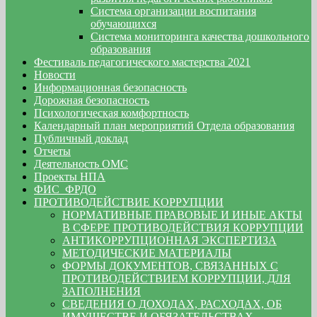
Система организации воспитания
обучающихся
Система мониторинга качества дошкольного
образования
Фестиваль педагогического мастерства 2021
Новости
Информационная безопасность
Дорожная безопасность
Психологическая комфортность
Календарный план мероприятий Отдела образования
Публичный доклад
Отчеты
Деятельность ОМС
Проекты НПА
ФИС_ФРДО
ПРОТИВОДЕЙСТВИЕ КОРРУПЦИИ
НОРМАТИВНЫЕ ПРАВОВЫЕ И ИНЫЕ АКТЫ
В СФЕРЕ ПРОТИВОДЕЙСТВИЯ КОРРУПЦИИ
АНТИКОРРУПЦИОННАЯ ЭКСПЕРТИЗА
МЕТОДИЧЕСКИЕ МАТЕРИАЛЫ
ФОРМЫ ДОКУМЕНТОВ, СВЯЗАННЫХ С
ПРОТИВОДЕЙСТВИЕМ КОРРУПЦИИ, ДЛЯ
ЗАПОЛНЕНИЯ
СВЕДЕНИЯ О ДОХОДАХ, РАСХОДАХ, ОБ
ИМУЩЕСТВЕ И ОБЯЗАТЕЛЬСТВАХ