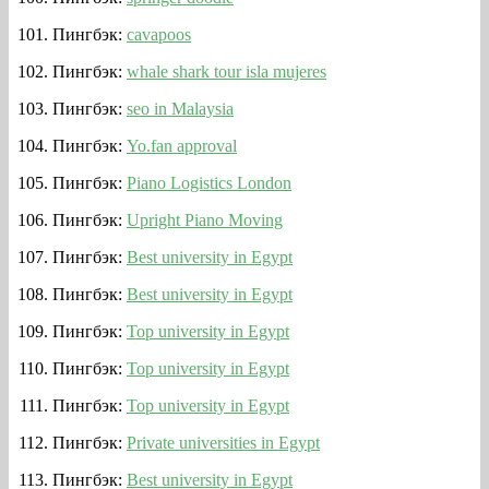
Пингбэк:
cavapoos
Пингбэк:
whale shark tour isla mujeres
Пингбэк:
seo in Malaysia
Пингбэк:
Yo.fan approval
Пингбэк:
Piano Logistics London
Пингбэк:
Upright Piano Moving
Пингбэк:
Best university in Egypt
Пингбэк:
Best university in Egypt
Пингбэк:
Top university in Egypt
Пингбэк:
Top university in Egypt
Пингбэк:
Top university in Egypt
Пингбэк:
Private universities in Egypt
Пингбэк:
Best university in Egypt