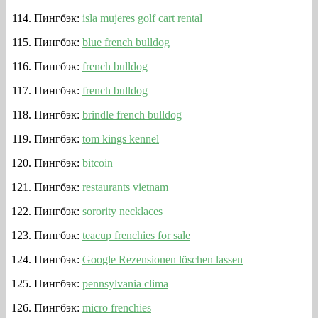
Пингбэк:
isla mujeres golf cart rental
Пингбэк:
blue french bulldog
Пингбэк:
french bulldog
Пингбэк:
french bulldog
Пингбэк:
brindle french bulldog
Пингбэк:
tom kings kennel
Пингбэк:
bitcoin
Пингбэк:
restaurants vietnam
Пингбэк:
sorority necklaces
Пингбэк:
teacup frenchies for sale
Пингбэк:
Google Rezensionen löschen lassen
Пингбэк:
pennsylvania clima
Пингбэк:
micro frenchies