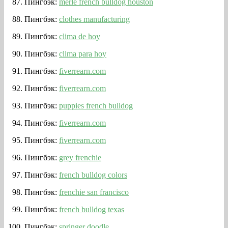
Пингбэк:
merle french bulldog houston
Пингбэк:
clothes manufacturing
Пингбэк:
clima de hoy
Пингбэк:
clima para hoy
Пингбэк:
fiverrearn.com
Пингбэк:
fiverrearn.com
Пингбэк:
puppies french bulldog
Пингбэк:
fiverrearn.com
Пингбэк:
fiverrearn.com
Пингбэк:
grey frenchie
Пингбэк:
french bulldog colors
Пингбэк:
frenchie san francisco
Пингбэк:
french bulldog texas
Пингбэк:
springer doodle