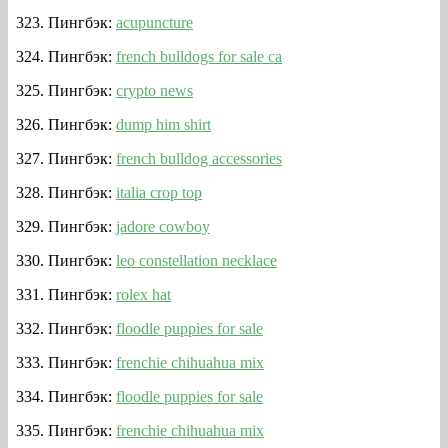
Пингбэк:
acupuncture
Пингбэк:
french bulldogs for sale ca
Пингбэк:
crypto news
Пингбэк:
dump him shirt
Пингбэк:
french bulldog accessories
Пингбэк:
italia crop top
Пингбэк:
jadore cowboy
Пингбэк:
leo constellation necklace
Пингбэк:
rolex hat
Пингбэк:
floodle puppies for sale
Пингбэк:
frenchie chihuahua mix
Пингбэк:
floodle puppies for sale
Пингбэк:
frenchie chihuahua mix