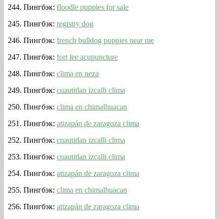
Пингбэк:
floodle puppies for sale
Пингбэк:
registry dog
Пингбэк:
french bulldog puppies near me
Пингбэк:
fort lee acupuncture
Пингбэк:
clima en neza
Пингбэк:
cuautitlan izcalli clima
Пингбэк:
clima en chimalhuacan
Пингбэк:
atizapán de zaragoza clima
Пингбэк:
cuautitlan izcalli clima
Пингбэк:
cuautitlan izcalli clima
Пингбэк:
atizapán de zaragoza clima
Пингбэк:
clima en chimalhuacan
Пингбэк:
atizapán de zaragoza clima