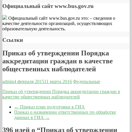
Официальный сайт www.bus.gov.ru
Официальный сайт www.bus.gov.ru это: – cведения о
качестве деятельности организаций, осуществляющих
образовательную деятельность.
Ссылки
Приказ об утверждении Порядка
аккредитации граждан в качестве
общественных наблюдателей
admin
4 февраля 2015
11 марта 2016
Федеральные
Приказ об утверждении Порядка аккредитации граждан в
качестве общественных наблюдателей
←
Приказ план подготовки к ГИА
Приказ о назначении ответственных по обработке
данных в ГИА
→
396 идей о “
Приказ об утверждении