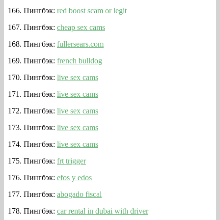
Пингбэк:
red boost scam or legit
Пингбэк:
cheap sex cams
Пингбэк:
fullersears.com
Пингбэк:
french bulldog
Пингбэк:
live sex cams
Пингбэк:
live sex cams
Пингбэк:
live sex cams
Пингбэк:
live sex cams
Пингбэк:
live sex cams
Пингбэк:
frt trigger
Пингбэк:
efos y edos
Пингбэк:
abogado fiscal
Пингбэк:
car rental in dubai with driver