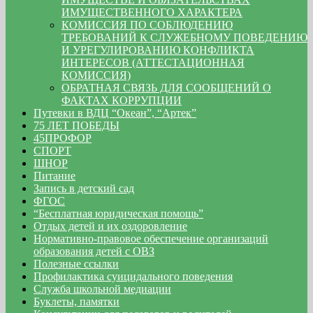
ИМУЩЕСТВЕННОГО ХАРАКТЕРА
КОМИССИЯ ПО СОБЛЮДЕНИЮ
ТРЕБОВАНИЙ К СЛУЖЕБНОМУ ПОВЕДЕНИЮ
И УРЕГУЛИРОВАНИЮ КОНФЛИКТА
ИНТЕРЕСОВ (АТТЕСТАЦИОННАЯ
КОМИССИЯ)
ОБРАТНАЯ СВЯЗЬ ДЛЯ СООБЩЕНИЙ О
ФАКТАХ КОРРУПЦИИ
Путевки в ВДЦ “Океан”, “Артек”
75 ЛЕТ ПОБЕДЫ
45ПРОФОР
СПОРТ
ШНОР
Питание
Запись в детский сад
ФГОС
“Бесплатная юридическая помощь”
Отдых детей и их оздоровление
Нормативно-правовое обеспечение организаций
образования детей с ОВЗ
Полезные ссылки
Профилактика суицидального поведения
Служба школьной медиации
Буклеты, памятки