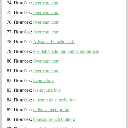
Пингбэк:
fiverrearn.com
Пингбэк:
fiverrearn.com
Пингбэк:
fiverrearn.com
Пингбэк:
fiverrearn.com
Пингбэк:
Advance-Esthetic LLC
Пингбэк:
kos daftar sdn bhd online murah ssm
Пингбэк:
fiverrearn.com
Пингбэк:
fiverrearn.com
Пингбэк:
livpure buy
Пингбэк:
ikaria juice buy
Пингбэк:
quietum plus mediprime
Пингбэк:
redboost mediprime
Пингбэк:
houston french bulldog