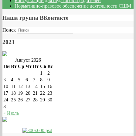
Консультации для педагогов и родителей
Нормативно-правовое обеспечение деятельности СШМ
Версия для слабовидящих
Наша группа ВКонтакте
Поиск
2023
Август 2026
Пн
Вт
Ср
Чт
Пт
Сб
Вс
1
2
3
4
5
6
7
8
9
10
11
12
13
14
15
16
17
18
19
20
21
22
23
24
25
26
27
28
29
30
31
« Июль