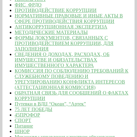
ФИС_ФРДО
ПРОТИВОДЕЙСТВИЕ КОРРУПЦИИ
НОРМАТИВНЫЕ ПРАВОВЫЕ И ИНЫЕ АКТЫ В
СФЕРЕ ПРОТИВОДЕЙСТВИЯ КОРРУПЦИИ
АНТИКОРРУПЦИОННАЯ ЭКСПЕРТИЗА
МЕТОДИЧЕСКИЕ МАТЕРИАЛЫ
ФОРМЫ ДОКУМЕНТОВ, СВЯЗАННЫХ С
ПРОТИВОДЕЙСТВИЕМ КОРРУПЦИИ, ДЛЯ
ЗАПОЛНЕНИЯ
СВЕДЕНИЯ О ДОХОДАХ, РАСХОДАХ, ОБ
ИМУЩЕСТВЕ И ОБЯЗАТЕЛЬСТВАХ
ИМУЩЕСТВЕННОГО ХАРАКТЕРА
КОМИССИЯ ПО СОБЛЮДЕНИЮ ТРЕБОВАНИЙ К
СЛУЖЕБНОМУ ПОВЕДЕНИЮ И
УРЕГУЛИРОВАНИЮ КОНФЛИКТА ИНТЕРЕСОВ
(АТТЕСТАЦИОННАЯ КОМИССИЯ)
ОБРАТНАЯ СВЯЗЬ ДЛЯ СООБЩЕНИЙ О ФАКТАХ
КОРРУПЦИИ
Путевки в ВДЦ “Океан”, “Артек”
75 ЛЕТ ПОБЕДЫ
45ПРОФОР
СПОРТ
Питание
ШНОР
Механизмы управления качеством образования