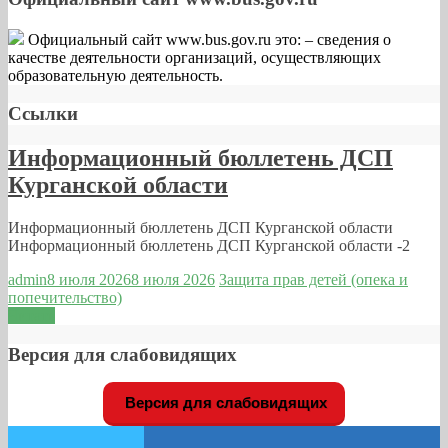
Официальный сайт www.bus.gov.ru это: – cведения о
качестве деятельности организаций, осуществляющих
образовательную деятельность.
Ссылки
Информационный бюллетень ДСП
Курганской области
Информационный бюллетень ДСП Курганской области
Информационный бюллетень ДСП Курганской области -2
admin
8 июля 2026
8 июля 2026
Защита прав детей (опека и
попечительство)
Читать
Версия для слабовидящих
Версия для слабовидящих