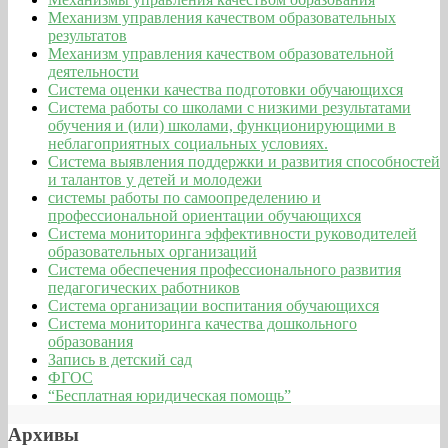
Механизм управления качеством образовательных
результатов
Механизм управления качеством образовательной
деятельности
Система оценки качества подготовки обучающихся
Система работы со школами с низкими результатами
обучения и (или) школами, функционирующими в
неблагоприятных социальных условиях.
Система выявления поддержки и развития способностей
и талантов у детей и молодежи
системы работы по самоопределению и
профессиональной ориентации обучающихся
Система мониторинга эффективности руководителей
образовательных организаций
Система обеспечения профессионального развития
педагогических работников
Система организации воспитания обучающихся
Система мониторинга качества дошкольного
образования
Запись в детский сад
ФГОС
“Бесплатная юридическая помощь”
Архивы