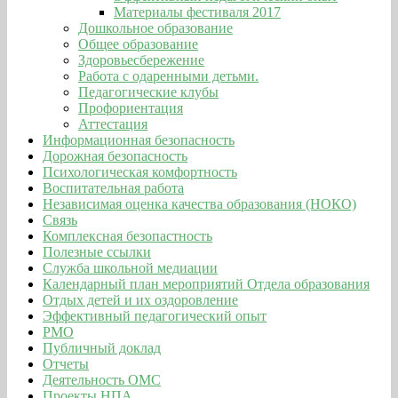
Материалы фестиваля 2017
Дошкольное образование
Общее образование
Здоровьесбережение
Работа с одаренными детьми.
Педагогические клубы
Профориентация
Аттестация
Информационная безопасность
Дорожная безопасность
Психологическая комфортность
Воспитательная работа
Независимая оценка качества образования (НОКО)
Связь
Комплексная безопастность
Полезные ссылки
Служба школьной медиации
Календарный план мероприятий Отдела образования
Отдых детей и их оздоровление
Эффективный педагогический опыт
РМО
Публичный доклад
Отчеты
Деятельность ОМС
Проекты НПА