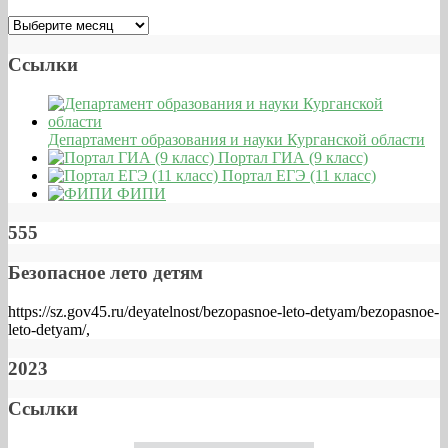
Ссылки
Департамент образования и науки Курганской области
Портал ГИА (9 класс)
Портал ЕГЭ (11 класс)
ФИПИ
555
Безопасное лето детям
https://sz.gov45.ru/deyatelnost/bezopasnoe-leto-detyam/bezopasnoe-
leto-detyam/,
2023
Ссылки