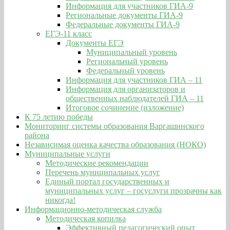
Информация для участников ГИА-9
Региональные документы ГИА-9
Федеральные документы ГИА-9
ЕГЭ-11 класс
Документы ЕГЭ
Муниципальный уровень
Региональный уровень
Федеральный уровень
Информация для участников ГИА – 11
Информация для организаторов и
общественных наблюдателей ГИА – 11
Итоговое сочинение (изложение)
К 75 летию победы
Мониторинг системы образования Варгашинского
района
Независимая оценка качества образования (НОКО)
Муниципальные услуги
Методические рекомендации
Перечень муниципальных услуг
Единый портал государственных и
муниципальных услуг – госуслуги прозрачны как
никогда!
Информационно-методическая служба
Методическая копилка
Эффективный педагогический опыт