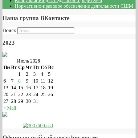
Консультации для педагогов и родителей
Нормативно-правовое обеспечение деятельности СШМ
Версия для слабовидящих
Наша группа ВКонтакте
Поиск
2023
Июль 2026
Пн
Вт
Ср
Чт
Пт
Сб
Вс
1
2
3
4
5
6
7
8
9
10
11
12
13
14
15
16
17
18
19
20
21
22
23
24
25
26
27
28
29
30
31
« Май
Официальный сайт www.bus.gov.ru