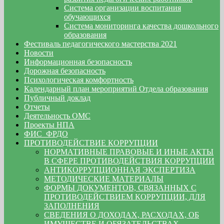
Система организации воспитания
обучающихся
Система мониторинга качества дошкольного
образования
Фестиваль педагогического мастерства 2021
Новости
Информационная безопасность
Дорожная безопасность
Психологическая комфортность
Календарный план мероприятий Отдела образования
Публичный доклад
Отчеты
Деятельность ОМС
Проекты НПА
ФИС_ФРДО
ПРОТИВОДЕЙСТВИЕ КОРРУПЦИИ
НОРМАТИВНЫЕ ПРАВОВЫЕ И ИНЫЕ АКТЫ
В СФЕРЕ ПРОТИВОДЕЙСТВИЯ КОРРУПЦИИ
АНТИКОРРУПЦИОННАЯ ЭКСПЕРТИЗА
МЕТОДИЧЕСКИЕ МАТЕРИАЛЫ
ФОРМЫ ДОКУМЕНТОВ, СВЯЗАННЫХ С
ПРОТИВОДЕЙСТВИЕМ КОРРУПЦИИ, ДЛЯ
ЗАПОЛНЕНИЯ
СВЕДЕНИЯ О ДОХОДАХ, РАСХОДАХ, ОБ
ИМУЩЕСТВЕ И ОБЯЗАТЕЛЬСТВАХ