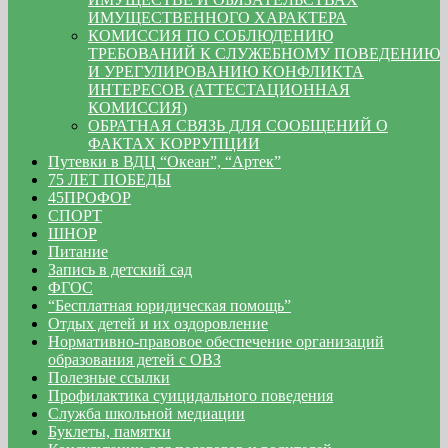
ИМУЩЕСТВЕННОГО ХАРАКТЕРА
КОМИССИЯ ПО СОБЛЮДЕНИЮ
ТРЕБОВАНИЙ К СЛУЖЕБНОМУ ПОВЕДЕНИЮ
И УРЕГУЛИРОВАНИЮ КОНФЛИКТА
ИНТЕРЕСОВ (АТТЕСТАЦИОННАЯ
КОМИССИЯ)
ОБРАТНАЯ СВЯЗЬ ДЛЯ СООБЩЕНИЙ О
ФАКТАХ КОРРУПЦИИ
Путевки в ВДЦ “Океан”, “Артек”
75 ЛЕТ ПОБЕДЫ
45ПРОФОР
СПОРТ
ШНОР
Питание
Запись в детский сад
ФГОС
“Бесплатная юридическая помощь”
Отдых детей и их оздоровление
Нормативно-правовое обеспечение организаций
образования детей с ОВЗ
Полезные ссылки
Профилактика суицидального поведения
Служба школьной медиации
Буклеты, памятки